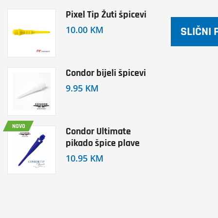
Pixel Tip Žuti špicevi
10.00 KM
SLIČNI 
Condor bijeli špicevi
9.95 KM
NOVO
Condor Ultimate
pikado špice plave
10.95 KM