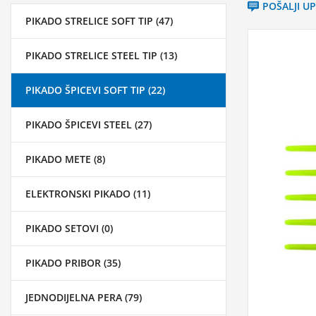
POŠALJI U
PIKADO STRELICE SOFT TIP (47)
PIKADO STRELICE STEEL TIP (13)
PIKADO ŠPICEVI SOFT TIP (22)
PIKADO ŠPICEVI STEEL (27)
PIKADO METE (8)
ELEKTRONSKI PIKADO (11)
PIKADO SETOVI (0)
PIKADO PRIBOR (35)
JEDNODIJELNA PERA (79)