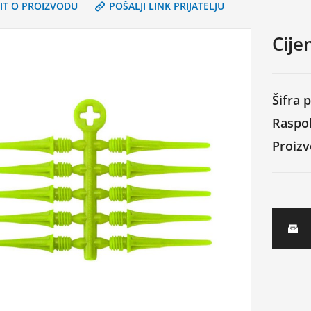
PIT O PROIZVODU
POŠALJI LINK PRIJATELJU
Cije
Šifra 
Raspol
Proiz