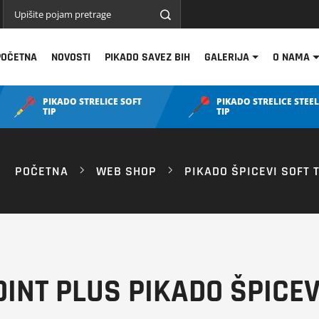
POČETNA
NOVOSTI
PIKADO SAVEZ BIH
GALERIJA
O NAMA
PIKADO STRELICE SOFT
PIKADO STRELICE STEEL
TIP
TIP
POČETNA
WEB SHOP
PIKADO ŠPICEVI SOFT T
POINT PLUS PIKADO ŠPICE